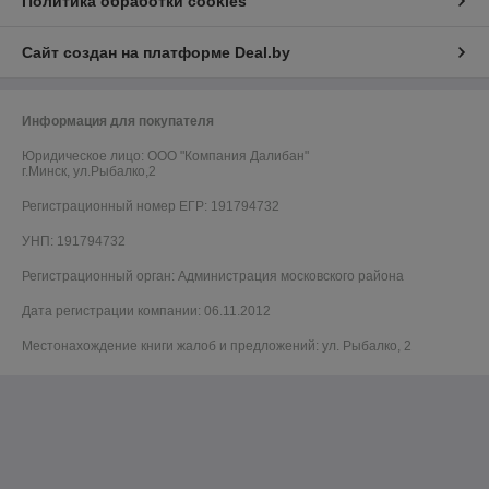
Политика обработки cookies
Сайт создан на платформе Deal.by
Информация для покупателя
Юридическое лицо:
ООО "Компания Далибан"
г.Минск, ул.Рыбалко,2
Регистрационный номер ЕГР: 191794732
УНП: 191794732
Регистрационный орган: Администрация московского района
Дата регистрации компании: 06.11.2012
Местонахождение книги жалоб и предложений: ул. Рыбалко, 2