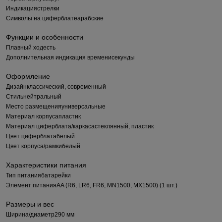
Индикация
стрелки
Символы на циферблате
арабские
Функции и особенности
Плавный ход
есть
Дополнительная индикация времени
секунды
Оформление
Дизайн
классический, современный
Стиль
нейтральный
Место размещения
универсальные
Материал корпуса
пластик
Материал циферблата/каркаса
стеклянный, пластик
Цвет циферблата
белый
Цвет корпуса/рамки
белый
Характеристики питания
Тип питания
батарейки
Элемент питания
AA (R6, LR6, FR6, MN1500, MX1500) (1 шт.)
Размеры и вес
Ширина/диаметр
290 мм