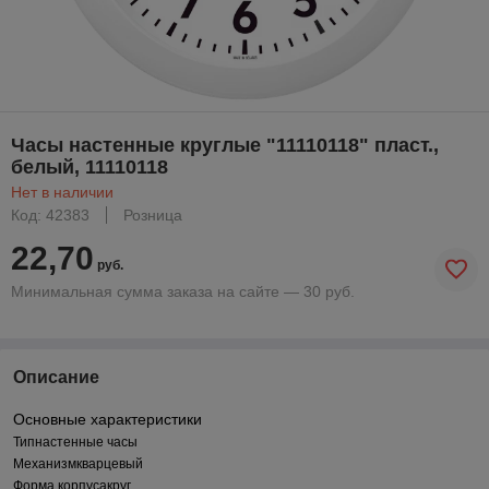
Часы настенные круглые "11110118" пласт.,
белый, 11110118
Нет в наличии
Код: 42383
Розница
22,70
руб.
Минимальная сумма заказа на сайте — 30 руб.
Описание
Основные характеристики
Тип
настенные часы
Механизм
кварцевый
Форма корпуса
круг