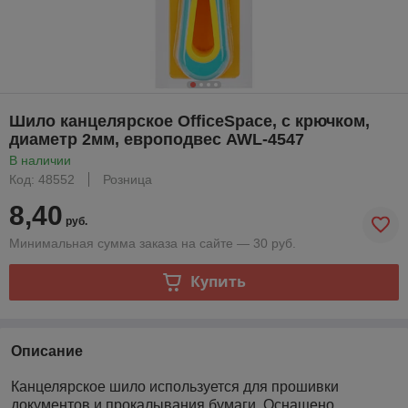
Шило канцелярское OfficeSpace, с крючком,
диаметр 2мм, европодвес AWL-4547
В наличии
Код: 48552
Розница
8,40
руб.
Минимальная сумма заказа на сайте — 30 руб.
Купить
Описание
Канцелярское шило используется для прошивки
документов и прокалывания бумаги. Оснащено