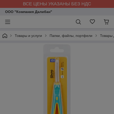
ВСЕ ЦЕНЫ УКАЗАНЫ БЕЗ НДС
ООО "Компания Далибан"
Товары и услуги
Папки, файлы, портфели
Товары 