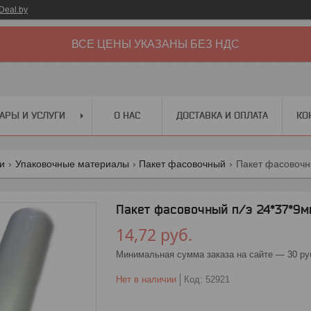
Deal.by
ВСЕ ЦЕНЫ УКАЗАНЫ БЕЗ НДС
АРЫ И УСЛУГИ
О НАС
ДОСТАВКА И ОПЛАТА
КО
ги
Упаковочные материалы
Пакет фасовочный
Пакет фасовочны
Пакет фасовочный п/э 24*37*9мк
14,72
руб.
Минимальная сумма заказа на сайте — 30 ру
Нет в наличии
Код:
52921