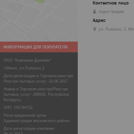
отдел продаж
ул. Рыбалко, 2, М
ИНФОРМАЦИЯ ДЛЯ ПОКУПАТЕЛЯ
ООО "Компания Далибан"
г.Минск, ул.Рыбалко,2
Дата регистрации в Торговом реестре/
Реестре бытовых услуг: 16.06.2017
Номер в Торговом реестре/Реестре
бытовых услуг: 288500, Республика
Беларусь
УНП: 191794732
Регистрационный орган:
Администрация московского района
Дата регистрации компании:
06.11.2012