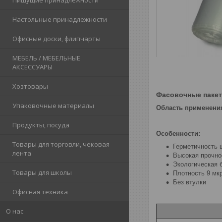
Пишущие принадлежности
Настольные принадлежности
Офисные доски, флипчарты
МЕБЕЛЬ / МЕБЕЛЬНЫЕ
АКСЕССУАРЫ
Хозтовары
Фасовочные паке
Упаковочные материалы
Область применени
Продукты, посуда
Особенности:
Товары для торговли, чековая
Герметичность 
лента
Высокая прочно
Экологическая б
Товары для школы
Плотность 9 мкр
Без втулки
Офисная техника
О нас