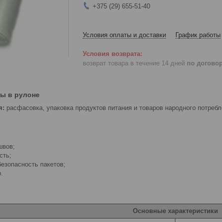
+375 (29) 655-51-40
Условия оплаты и доставки
График работы
возврат товара в течение 14 дней
по догово
ты в рулоне
я:
расфасовка, упаковка продуктов питания и товаров народного потребле
швов;
сть;
езопасность пакетов;
.
Основные характеристики