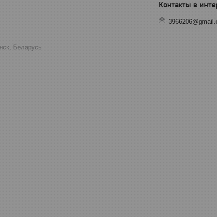
3966206@gmail
инск, Беларусь