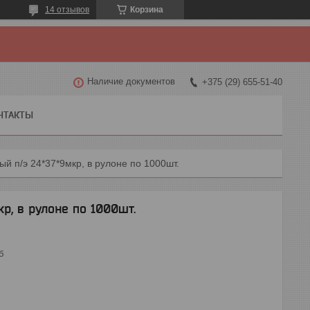
14 отзывов
Корзина
Наличие документов
+375 (29) 655-51-40
НТАКТЫ
й п/э 24*37*9мкр, в рулоне по 1000шт.
р, в рулоне по 1000шт.
б