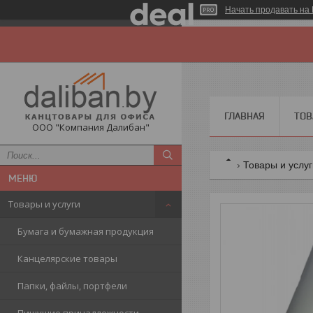
Начать продавать на 
ГЛАВНАЯ
ТОВ
ООО "Компания Далибан"
Товары и услу
Товары и услуги
Бумага и бумажная продукция
Канцелярские товары
Папки, файлы, портфели