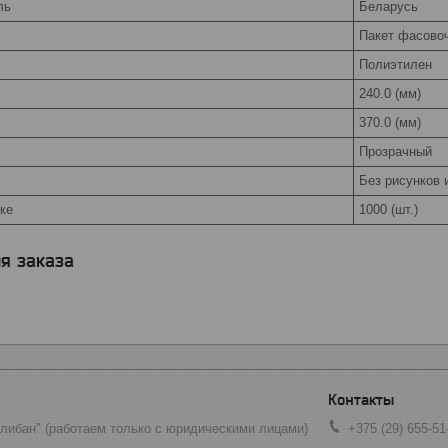
ль
Беларусь
Пакет фасов
Полиэтилен
240.0 (мм)
370.0 (мм)
Прозрачный
Без рисунков 
ке
1000 (шт.)
я заказа
ибан" (работаем только с юридическими лицами)
+375 (29) 655-51