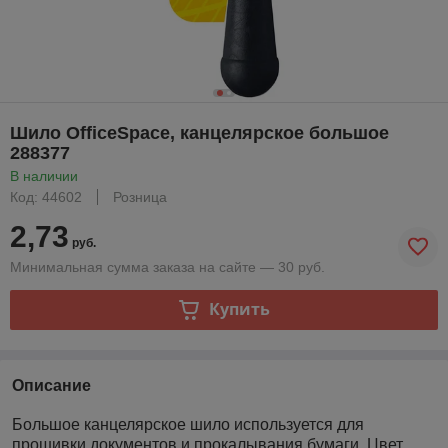
Шило OfficeSpace, канцелярское большое
288377
В наличии
Код: 44602
Розница
2,73
руб.
Минимальная сумма заказа на сайте — 30 руб.
Купить
Описание
Большое канцелярское шило используется для
прошивки документов и прокалывания бумаги. Цвет