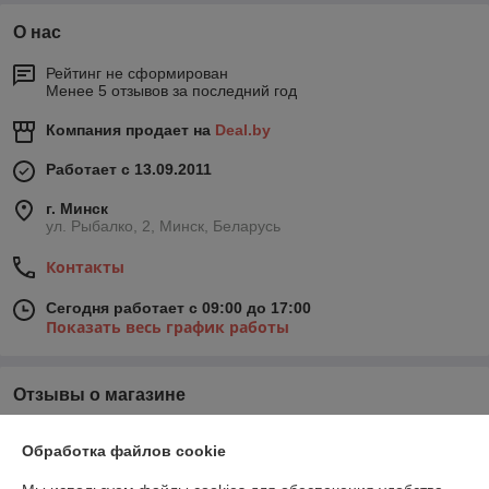
О нас
Рейтинг не сформирован
Менее 5 отзывов за последний год
Компания продает на
Deal.by
Работает с 13.09.2011
г. Минск
ул. Рыбалко, 2, Минск, Беларусь
Контакты
Сегодня работает с 09:00 до 17:00
Показать весь график работы
Отзывы о магазине
У компании пока нет отзывов, добавьте первый
Обработка файлов cookie