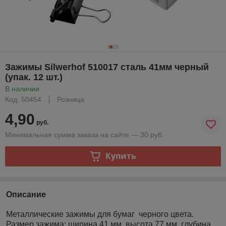
Зажимы Silwerhof 510017 сталь 41мм черный
(упак. 12 шт.)
В наличии
Код: 50454
Розница
4,90
руб.
Минимальная сумма заказа на сайте — 30 руб.
Купить
Описание
Металлические зажимы для бумаг черного цвета.
Размер зажима: ширина 41 мм, высота 77 мм, глубина