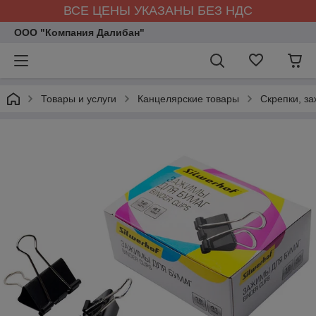
ВСЕ ЦЕНЫ УКАЗАНЫ БЕЗ НДС
ООО "Компания Далибан"
Товары и услуги
Канцелярские товары
Скрепки, за