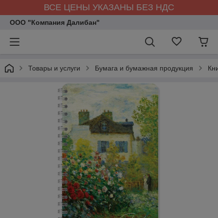
ВСЕ ЦЕНЫ УКАЗАНЫ БЕЗ НДС
ООО "Компания Далибан"
Товары и услуги
Бумага и бумажная продукция
Кн