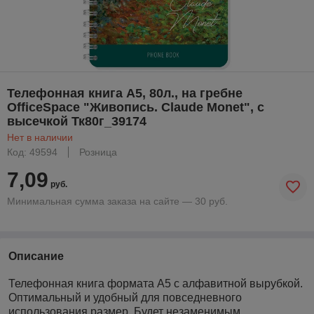
Телефонная книга А5, 80л., на гребне
OfficeSpace "Живопись. Claude Monet", с
высечкой Тк80г_39174
Нет в наличии
Код: 49594
Розница
7,09
руб.
Минимальная сумма заказа на сайте — 30 руб.
Описание
Телефонная книга формата А5 с алфавитной вырубкой.
Оптимальный и удобный для повседневного
использования размер. Будет незаменимым