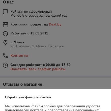
О нас
Рейтинг не сформирован
Менее 5 отзывов за последний год
Компания продает на
Deal.by
Работает с 13.09.2011
г. Минск
ул. Рыбалко, 2, Минск, Беларусь
Контакты
Сегодня работает с 09:00 до 17:30
Показать весь график работы
Отзывы о магазине
У компании пока нет отзывов, добавьте первый
Обработка файлов cookie
Мы используем файлы cookies для обеспечения удобства
О нас
пользователей портала и предоставления персональных