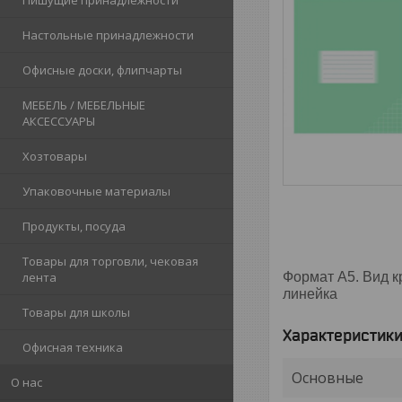
Пишущие принадлежности
Настольные принадлежности
Офисные доски, флипчарты
МЕБЕЛЬ / МЕБЕЛЬНЫЕ
АКСЕССУАРЫ
Хозтовары
Упаковочные материалы
Продукты, посуда
Товары для торговли, чековая
Формат А5. Вид кр
лента
линейка
Товары для школы
Характеристик
Офисная техника
Основные
О нас