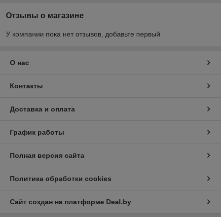
Отзывы о магазине
У компании пока нет отзывов, добавьте первый
О нас
Контакты
Доставка и оплата
График работы
Полная версия сайта
Политика обработки cookies
Сайт создан на платформе Deal.by