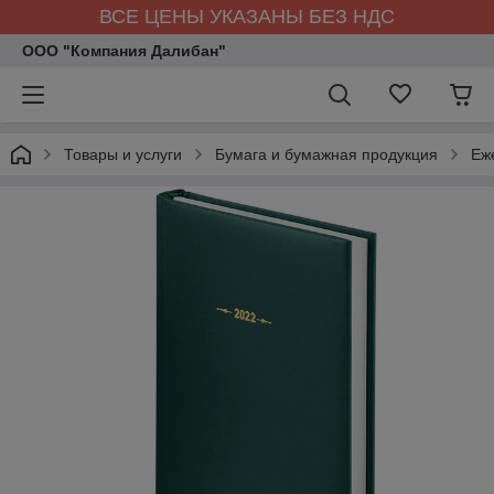
ВСЕ ЦЕНЫ УКАЗАНЫ БЕЗ НДС
ООО "Компания Далибан"
Товары и услуги
Бумага и бумажная продукция
Еж