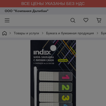
ВСЕ ЦЕНЫ УКАЗАНЫ БЕЗ НДС
ООО "Компания Далибан"
Товары и услуги
Бумага и бумажная продукция
Бу