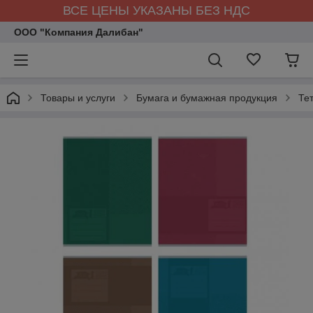
ВСЕ ЦЕНЫ УКАЗАНЫ БЕЗ НДС
ООО "Компания Далибан"
Товары и услуги
Бумага и бумажная продукция
Те