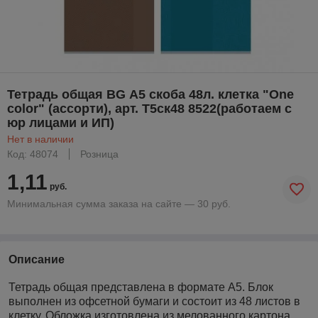
Тетрадь общая BG А5 скоба 48л. клетка "One
color" (ассорти), арт. Т5ск48 8522(работаем с
юр лицами и ИП)
Нет в наличии
Код: 48074
Розница
1,11
руб.
Минимальная сумма заказа на сайте — 30 руб.
Описание
Тетрадь общая представлена в формате А5. Блок
выполнен из офсетной бумаги и состоит из 48 листов в
клетку. Обложка изготовлена из мелованного картона.