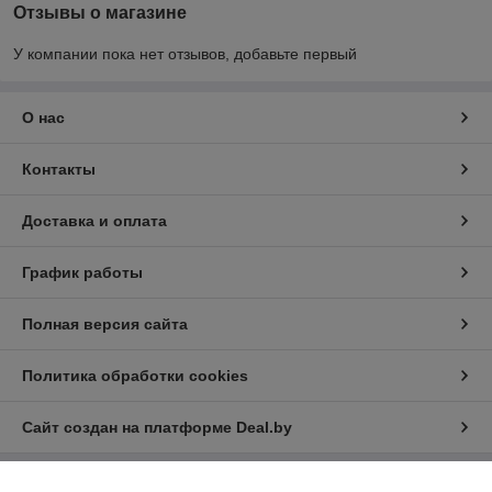
Отзывы о магазине
У компании пока нет отзывов, добавьте первый
О нас
Контакты
Доставка и оплата
График работы
Полная версия сайта
Политика обработки cookies
Сайт создан на платформе Deal.by