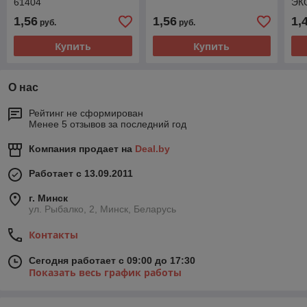
61404
ЭКО
по
1,56
1,56
1,
руб.
руб.
40
Купить
Купить
О нас
Рейтинг не сформирован
Менее 5 отзывов за последний год
Компания продает на
Deal.by
Работает с 13.09.2011
г. Минск
ул. Рыбалко, 2, Минск, Беларусь
Контакты
Сегодня работает с 09:00 до 17:30
Показать весь график работы