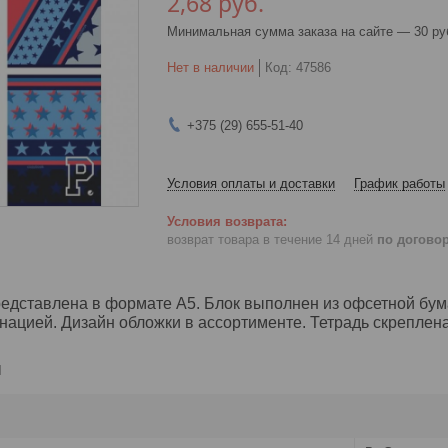
2,68
руб.
Минимальная сумма заказа на сайте — 30 ру
Нет в наличии
Код:
47586
+375 (29) 655-51-40
Условия оплаты и доставки
График работы
возврат товара в течение 14 дней
по догово
едставлена в формате А5. Блок выполнен из офсетной бумаг
нацией. Дизайн обложки в ассортименте. Тетрадь скрепле
и