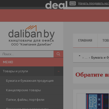
Начать продавать на 
ГЛАВНАЯ
ТОВ
ООО "Компания Далибан"
...
Бумага и 
Товары и услуги
Бумага и бумажная продукция
Канцелярские товары
Папки, файлы, портфели