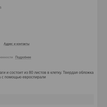
б
Адрес и контакты
ренности
Подробнее
и и состоит из 80 листов в клетку. Твердая обложка
на с помощью евроспирали