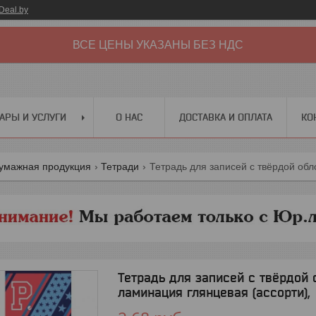
Deal.by
ВСЕ ЦЕНЫ УКАЗАНЫ БЕЗ НДС
АРЫ И УСЛУГИ
О НАС
ДОСТАВКА И ОПЛАТА
КО
бумажная продукция
Тетради
Тетрадь для записей с твёрдой 
ламинация глянцевая (ассорти),