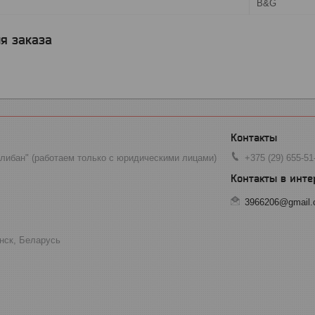
B&G
я заказа
ибан" (работаем только с юридическими лицами)
+375 (29) 655-51
3966206@gmail
инск, Беларусь