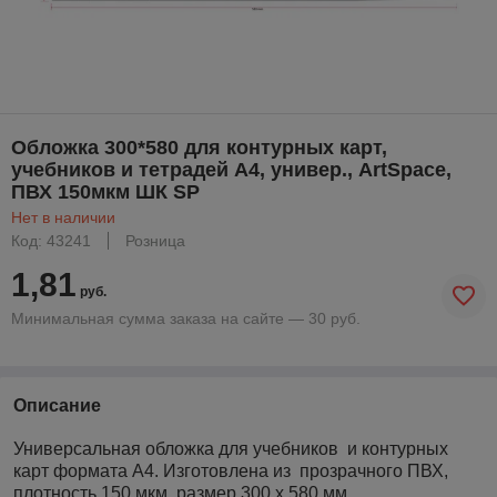
Обложка 300*580 для контурных карт,
учебников и тетрадей А4, универ., ArtSpace,
ПВХ 150мкм ШК SP
Нет в наличии
Код: 43241
Розница
1,81
руб.
Минимальная сумма заказа на сайте — 30 руб.
Описание
Универсальная обложка для учебников и контурных
карт формата А4. Изготовлена из прозрачного ПВХ,
плотность 150 мкм, размер 300 х 580 мм