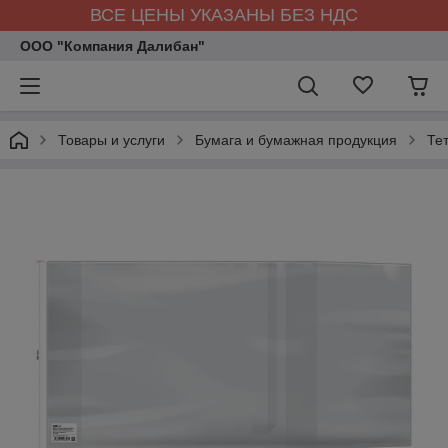
ВСЕ ЦЕНЫ УКАЗАНЫ БЕЗ НДС
ООО "Компания Далибан"
Товары и услуги
Бумага и бумажная продукция
Те