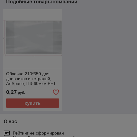
Подобные товары компании
Обложка 210*350 для
дневников и тетрадей,
ArtSpace, ПЭ 60мкм PET
210.60 / SP 15.00тт
0,27
руб.
Купить
О нас
Рейтинг не сформирован