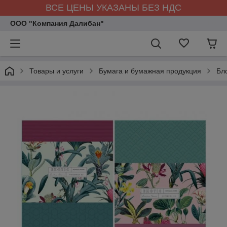
ВСЕ ЦЕНЫ УКАЗАНЫ БЕЗ НДС
ООО "Компания Далибан"
Товары и услуги
Бумага и бумажная продукция
Бл