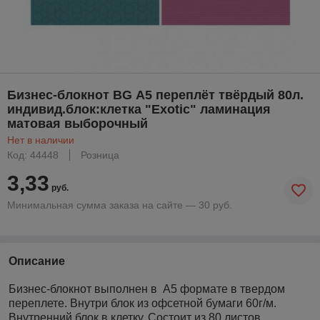
Бизнес-блокнот BG А5 переплёт твёрдый 80л.
индивид.блок:клетка "Exotic" ламинация
матовая выборочный
Нет в наличии
Код: 44448
Розница
3,33
руб.
Минимальная сумма заказа на сайте — 30 руб.
Описание
Бизнес-блокнот выполнен в А5 формате в твердом
переплете. Внутри блок из офсетной бумаги 60г/м.
Внутренний блок в клетку. Состоит из 80 листов.