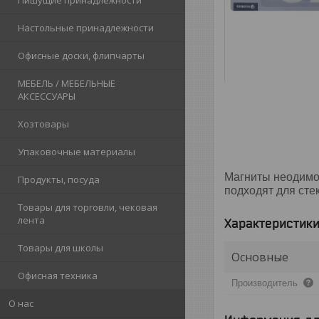
Пишущие принадлежности
Настольные принадлежности
Офисные доски, флипчарты
МЕБЕЛЬ / МЕБЕЛЬНЫЕ
АКСЕССУАРЫ
Хозтовары
Упаковочные материалы
Магниты неодимов
Продукты, посуда
подходят для сте
Товары для торговли, чековая
лента
Характеристик
Товары для школы
Основные
Офисная техника
Производитель
О нас