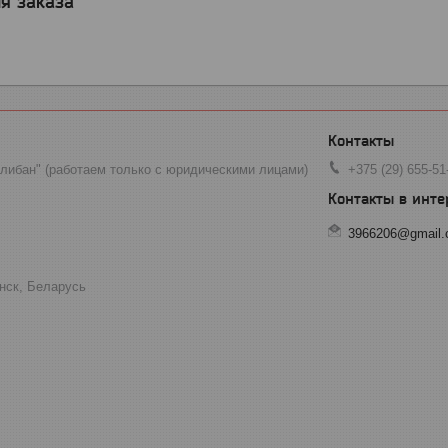
я заказа
ибан" (работаем только с юридическими лицами)
+375 (29) 655-51
3966206@gmail
инск, Беларусь