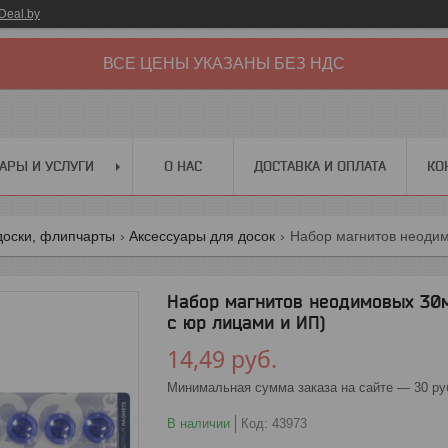
Deal.by
ВСЕ ЦЕНЫ УКАЗАНЫ БЕЗ НДС
АРЫ И УСЛУГИ
О НАС
ДОСТАВКА И ОПЛАТА
КО
оски, флипчарты
Аксессуары для досок
Набор магнитов неодимовых 30м
с юр лицами и ИП)
14,49
руб.
Минимальная сумма заказа на сайте — 30 ру
В наличии
Код:
43973