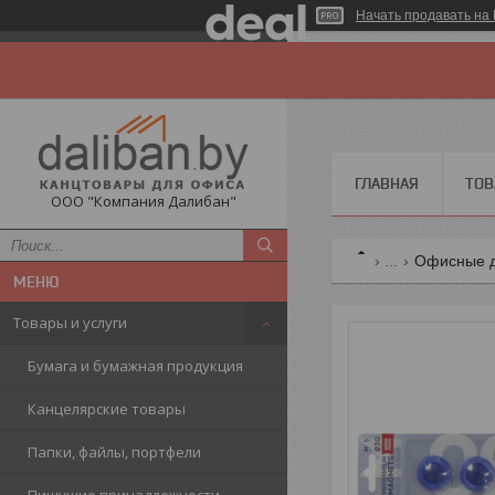
Начать продавать на 
ГЛАВНАЯ
ТОВ
ООО "Компания Далибан"
...
Офисные д
Товары и услуги
Бумага и бумажная продукция
Канцелярские товары
Папки, файлы, портфели