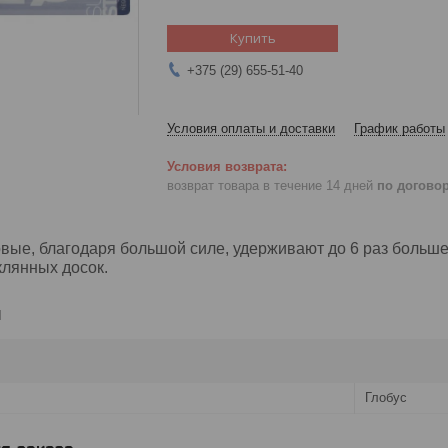
Купить
+375 (29) 655-51-40
Условия оплаты и доставки
График работы
возврат товара в течение 14 дней
по догово
ые, благодаря большой силе, удерживают до 6 раз больше
клянных досок.
и
Глобус