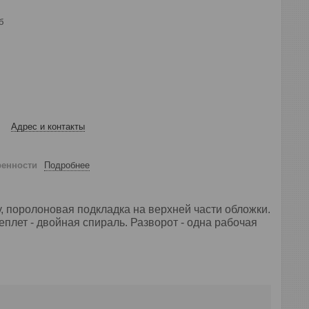
б
Адрес и контакты
ренности
Подробнее
, поролоновая подкладка на верхней части обложки.
еплет - двойная спираль. Разворот - одна рабочая