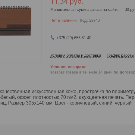
11,34
руб.
Минимальная сумма заказа на сайте — 30 ру
Нет в наличии
Код:
29743
+375 (29) 655-51-40
Условия оплаты и доставки
График работы
возврат товара в течение 14 дней
по догово
качественная искусственная кожа, прострочка по периметру
-белый, офсет плотностью 70 г/м2, двухцветная печать. Пер
ниц. Размер 305х140 мм. Цвет - коричневый, синий, черный
и