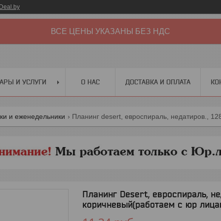
Deal.by
ВСЕ ЦЕНЫ УКАЗАНЫ БЕЗ НДС
АРЫ И УСЛУГИ
О НАС
ДОСТАВКА И ОПЛАТА
КО
ки и еженедельники
Планинг Desert, евроспираль, неда
коричневый(работаем с юр лица