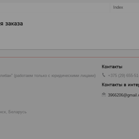
Index
я заказа
ибан" (работаем только с юридическими лицами)
+375 (29) 655-51
3966206@gmail
инск, Беларусь