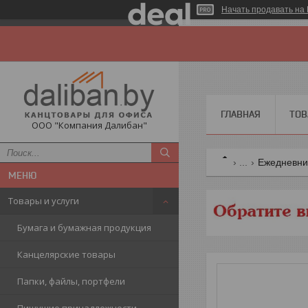
Начать продавать на 
ГЛАВНАЯ
ТОВ
ООО "Компания Далибан"
...
Ежедневни
Товары и услуги
Бумага и бумажная продукция
Канцелярские товары
Папки, файлы, портфели