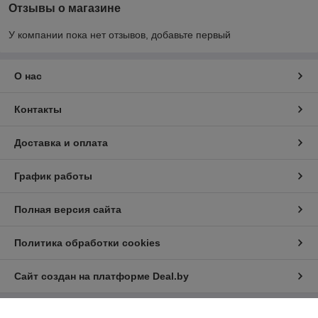
Отзывы о магазине
У компании пока нет отзывов, добавьте первый
О нас
Контакты
Доставка и оплата
График работы
Полная версия сайта
Политика обработки cookies
Сайт создан на платформе Deal.by