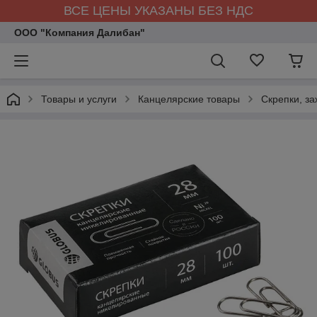
ВСЕ ЦЕНЫ УКАЗАНЫ БЕЗ НДС
ООО "Компания Далибан"
Товары и услуги
Канцелярские товары
Скрепки, за