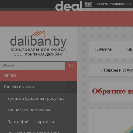
Начать продавать на 
ГЛАВНАЯ
ТОВ
ООО "Компания Далибан"
Товары и услу
Товары и услуги
Бумага и бумажная продукция
Канцелярские товары
Папки, файлы, портфели