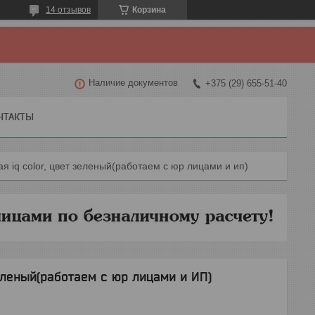
14 отзывов
Корзина
Наличие документов
+375 (29) 655-51-40
НТАКТЫ
я iq color, цвет зеленый(работаем с юр лицами и ип)
зеленый(работаем с юр лицами и ИП)