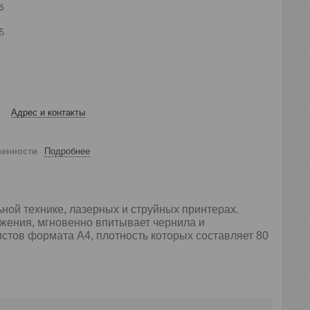
б
5
Адрес и контакты
ренности
Подробнее
ной технике, лазерных и струйных принтерах.
ажения, мгновенно впитывает чернила и
истов формата А4, плотность которых составляет 80