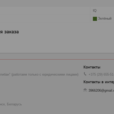
IQ
Зелёный
я заказа
ибан" (работаем только с юридическими лицами)
+375 (29) 655-51
3966206@gmail
инск, Беларусь