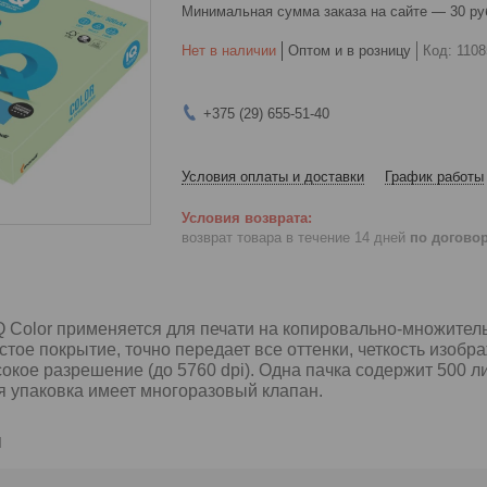
Минимальная сумма заказа на сайте — 30 ру
Нет в наличии
Оптом и в розницу
Код:
1108
+375 (29) 655-51-40
Условия оплаты и доставки
График работы
возврат товара в течение 14 дней
по догово
Q Color применяется для печати на копировально-множитель
тое покрытие, точно передает все оттенки, четкость изобр
окое разрешение (до 5760 dpi). Одна пачка содержит 500 л
ая упаковка имеет многоразовый клапан.
и