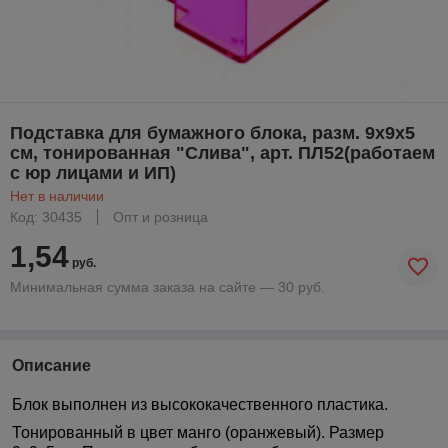
Подставка для бумажного блока, разм. 9х9х5
см, тонированная "Слива", арт. ПЛ52(работаем
с юр лицами и ИП)
Нет в наличии
Код: 30435
Опт и розница
1,54
руб.
Минимальная сумма заказа на сайте — 30 руб.
Описание
Блок выполнен из высококачественного пластика.
Тонированный в цвет манго (оранжевый). Размер