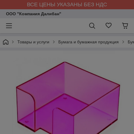
ВСЕ ЦЕНЫ УКАЗАНЫ БЕЗ НДС
ООО "Компания Далибан"
Товары и услуги
Бумага и бумажная продукция
Бу