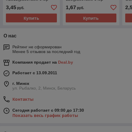
лицами и ИП)
лицами и ИП)
лиц
3,45
1,67
2,
руб.
руб.
Купить
Купить
О нас
Рейтинг не сформирован
Менее 5 отзывов за последний год
Компания продает на
Deal.by
Работает с 13.09.2011
г. Минск
ул. Рыбалко, 2, Минск, Беларусь
Контакты
Сегодня работает с 09:00 до 17:30
Показать весь график работы