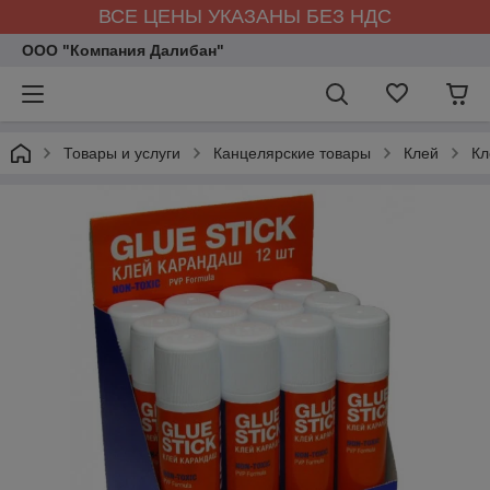
ВСЕ ЦЕНЫ УКАЗАНЫ БЕЗ НДС
ООО "Компания Далибан"
Товары и услуги
Канцелярские товары
Клей
Кл