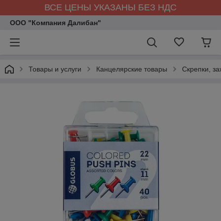
ВСЕ ЦЕНЫ УКАЗАНЫ БЕЗ НДС
ООО "Компания Далибан"
Товары и услуги
Канцелярские товары
Скрепки, за