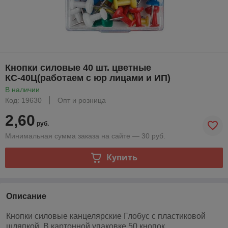
Кнопки силовые 40 шт. цветные
КС-40Ц(работаем с юр лицами и ИП)
В наличии
Код: 19630
Опт и розница
2,60
руб.
Минимальная сумма заказа на сайте — 30 руб.
Купить
Описание
Кнопки силовые канцелярские Глобус с пластиковой
шляпкой. В картонной упаковке 50 кнопок.