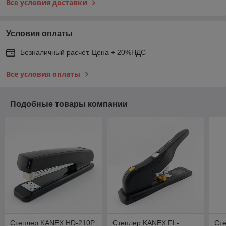
Все условия доставки
Условия оплаты
Безналичный расчет. Цена + 20%НДС
Все условия оплаты
Подобные товары компании
Степлер KANEX HD-210P
Степлер KANEX FL-
Ст