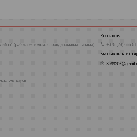
ибан" (работаем только с юридическими лицами)
+375 (29) 655-51
3966206@gmail
инск, Беларусь