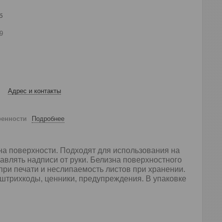
б
9
Адрес и контакты
ренности
Подробнее
на поверхности. Подходят для использования на
авлять надписи от руки. Белизна поверхностного
при печати и неслипаемость листов при хранении.
штрихкоды, ценники, предупреждения. В упаковке