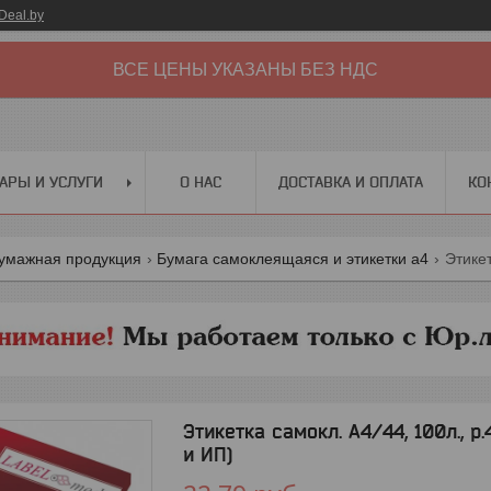
Deal.by
ВСЕ ЦЕНЫ УКАЗАНЫ БЕЗ НДС
АРЫ И УСЛУГИ
О НАС
ДОСТАВКА И ОПЛАТА
КО
бумажная продукция
Бумага самоклеящаяся и этикетки а4
Этикетка самокл. А4/44, 100л., р
и ИП)