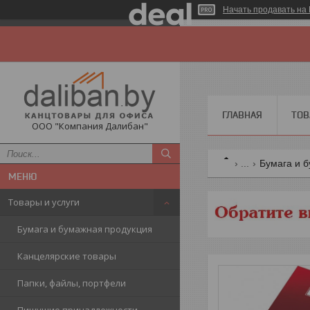
Начать продавать на 
ГЛАВНАЯ
ТОВ
ООО "Компания Далибан"
...
Бумага и 
Товары и услуги
Бумага и бумажная продукция
Канцелярские товары
Папки, файлы, портфели