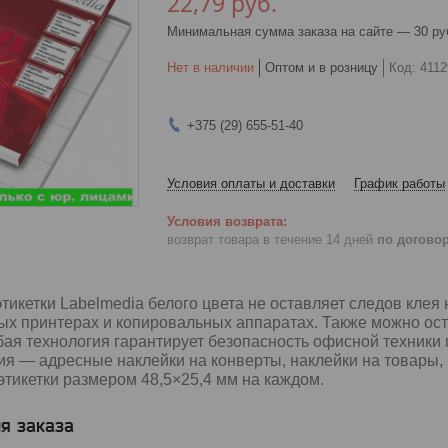
22,79
руб.
Минимальная сумма заказа на сайте — 30 ру
Нет в наличии
Оптом и в розницу
Код:
4112
+375 (29) 655-51-40
Условия оплаты и доставки
График работы
возврат товара в течение 14 дней
по догово
икетки Labelmedia белого цвета не оставляет следов клея 
ых принтерах и копировальных аппаратах. Также можно ост
ая технология гарантирует безопасность офисной техники 
 — адресные наклейки на конверты, наклейки на товары, 
 этикетки размером 48,5×25,4 мм на каждом.
я заказа