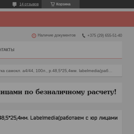
14 отзывов
Корзина
Наличие документов
+375 (29) 655-51-40
НТАКТЫ
Этикетка самокл. а4/44, 100л., р.48,5*25,4мм. labelmedia(работаем с юр лицами и ип)
.48,5*25,4мм. Labelmedia(работаем с юр лицами