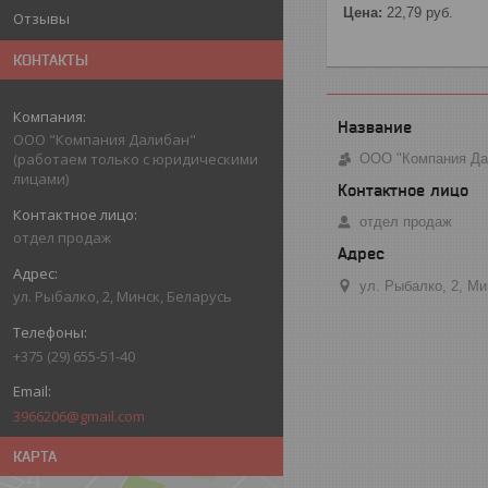
Цена:
22,79
руб.
Отзывы
КОНТАКТЫ
ООО "Компания Далибан"
(работаем только с юридическими
ООО "Компания Дал
лицами)
отдел продаж
отдел продаж
ул. Рыбалко, 2, М
ул. Рыбалко, 2, Минск, Беларусь
+375 (29) 655-51-40
3966206@gmail.com
КАРТА