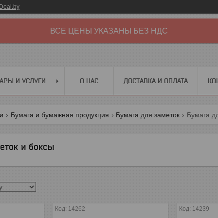
Deal.by
ВСЕ ЦЕНЫ УКАЗАНЫ БЕЗ НДС
АРЫ И УСЛУГИ
О НАС
ДОСТАВКА И ОПЛАТА
КО
ги
Бумага и бумажная продукция
Бумага для заметок
Бумага д
еток и боксы
14262
14239