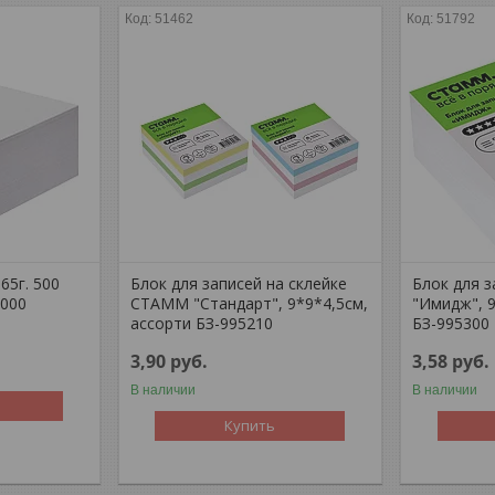
51462
51792
65г. 500
Блок для записей на склейке
Блок для 
1000
СТАММ "Стандарт", 9*9*4,5см,
"Имидж", 
ассорти БЗ-995210
БЗ-995300
3,90
руб.
3,58
руб.
В наличии
В наличии
Купить