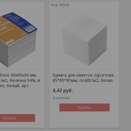
49948
блок 90х90х90 мм,
Бумага для заметок офсетная,
г/м2, белизна 94%, в
85*85*85мм, пл.80г/м2, белая
ке, белый, арт
4,42
руб.
В наличии
Купить
Купить