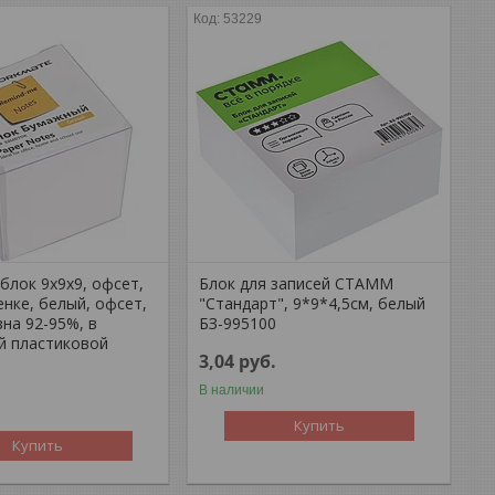
53229
блок 9х9х9, офсет,
Блок для записей СТАММ
нке, белый, офсет,
"Стандарт", 9*9*4,5см, белый
зна 92-95%, в
БЗ-995100
й пластиковой
3,04
руб.
В наличии
Купить
Купить