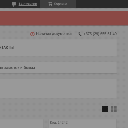
14 отзывов
Корзина
Наличие документов
+375 (29) 655-51-40
НТАКТЫ
ля заметок и боксы
14242