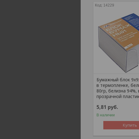
14229
Бумажный блок 9х9х
в термопленке, бел
80гр, белизна 94%, 
прозрачной пласти
5,81
руб.
В наличии
Купить