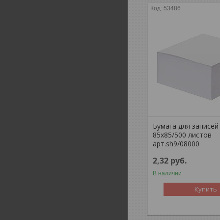
53486
Бумага для записей 
85х85/500 листов
арт.sh9/08000
2,32
руб.
В наличии
Купить