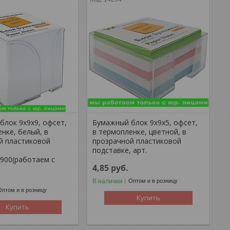
блок 9х9х9, офсет,
Бумажный блок 9х9х5, офсет,
нке, белый, в
в термопленке, цветной, в
й пластиковой
прозрачной пластиковой
,
подставке, арт.
2900(работаем с
4,85
руб.
В наличии
Оптом и в розницу
Оптом и в розницу
Купить
Купить