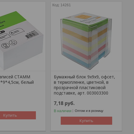
14261
записей СТАММ
Бумажный блок 9х9х9, офсет,
9*9*4,5см, белый
в термопленке, цветной, в
прозрачной пластиковой
подставке, арт. 003003300
7,18
руб.
В наличии
Оптом и в розницу
Купить
Купить