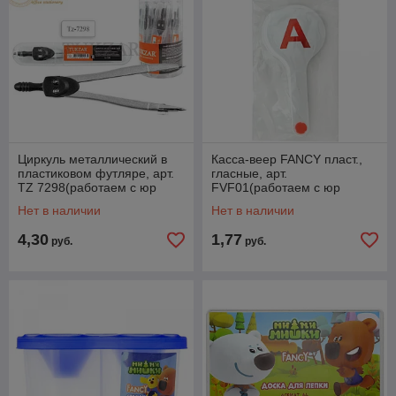
Циркуль металлический в
Касса-веер FANCY пласт.,
пластиковом футляре, арт.
гласные, арт.
TZ 7298(работаем с юр
FVF01(работаем с юр
лицами и ИП)
лицами и ИП)
Нет в наличии
Нет в наличии
4,30
1,77
руб.
руб.