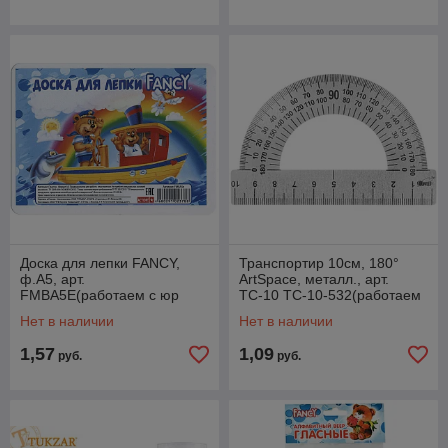
Доска для лепки FANCY,
Транспортир 10см, 180°
ф.А5, арт.
ArtSpace, металл., арт.
FMBA5E(работаем с юр
ТС-10 ТС-10-532(работаем
лицами и ИП)
с юр лицами и ИП)
Нет в наличии
Нет в наличии
1,57
1,09
руб.
руб.