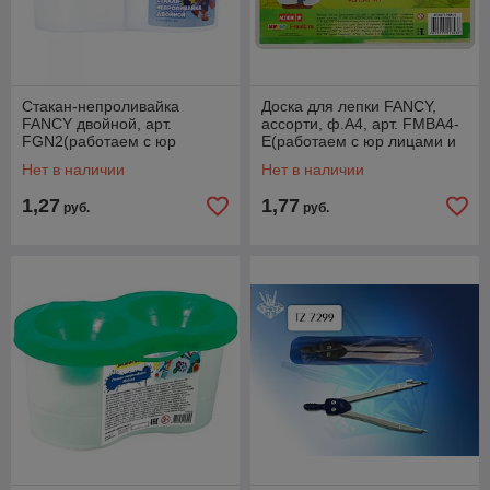
Стакан-непроливайка
Доска для лепки FANCY,
FANCY двойной, арт.
ассорти, ф.А4, арт. FMBA4-
FGN2(работаем с юр
E(работаем с юр лицами и
лицами и ИП)
ИП)
Нет в наличии
Нет в наличии
1,27
1,77
руб.
руб.